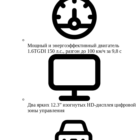
Мощный и энергоэффективный двигатель
1.6TGDI 150 л.с., разгон до 100 км/ч за 9,8 с
Два ярких 12.3” изогнутых HD-дисплея цифровой
зоны управления