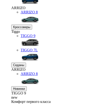
ARRIZO
ARRIZO 8
Кроссоверы
Tiggo
TIGGO
9
TIGGO
7L
Седаны
ARRIZO
ARRIZO 8
Новинки
TIGGO
9
new
Комфорт первого класса