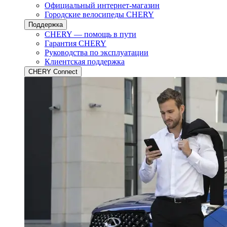
Официальный интернет-магазин
Городские велосипеды CHERY
Поддержка
CHERY — помощь в пути
Гарантия CHERY
Руководства по эксплуатации
Клиентская поддержка
CHERY Connect