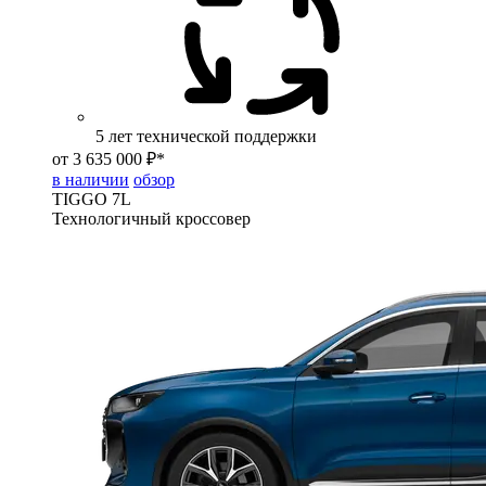
5 лет технической поддержки
от 3 635 000 ₽*
в наличии
обзор
TIGGO
7L
Технологичный кроссовер