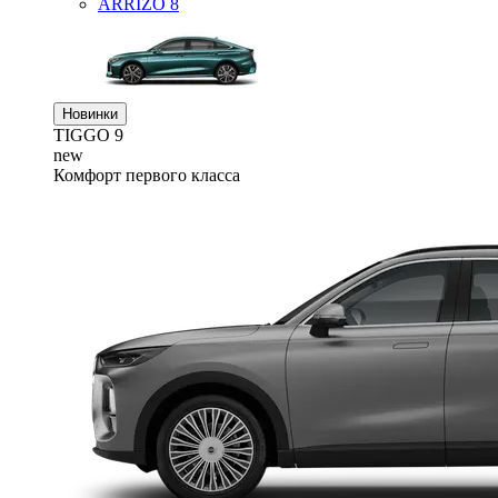
ARRIZO 8
Новинки
TIGGO
9
new
Комфорт первого класса