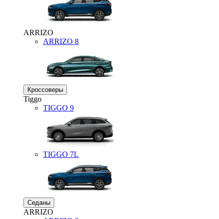
ARRIZO
ARRIZO 8
Кроссоверы
Tiggo
TIGGO
9
TIGGO
7L
Седаны
ARRIZO