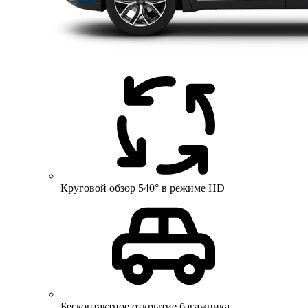
Круговой обзор 540° в режиме HD
Бесконтактное открытие багажника