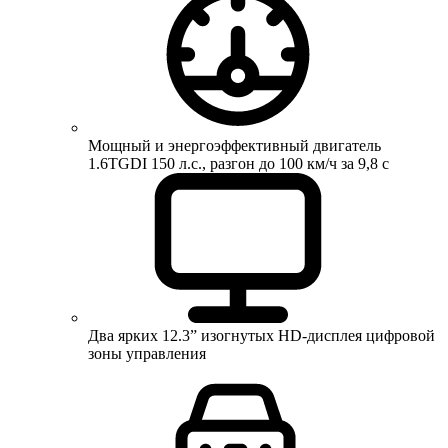
Мощный и энергоэффективный двигатель
1.6TGDI 150 л.с., разгон до 100 км/ч за 9,8 с
Два ярких 12.3” изогнутых HD-дисплея цифровой
зоны управления