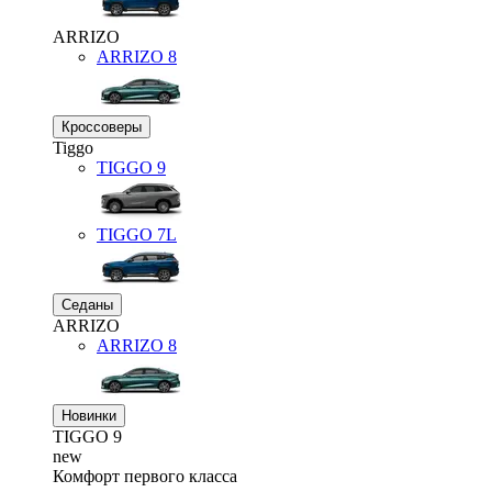
ARRIZO
ARRIZO 8
Кроссоверы
Tiggo
TIGGO
9
TIGGO
7L
Седаны
ARRIZO
ARRIZO 8
Новинки
TIGGO
9
new
Комфорт первого класса