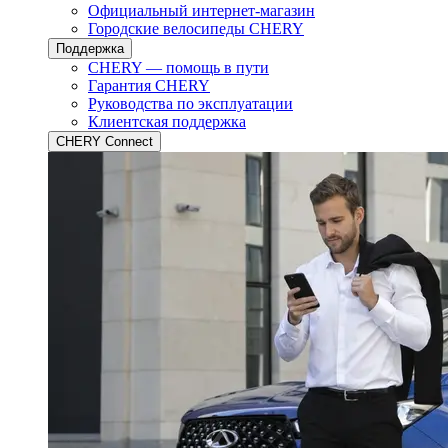
Официальный интернет-магазин
Городские велосипеды CHERY
Поддержка
CHERY — помощь в пути
Гарантия CHERY
Руководства по эксплуатации
Клиентская поддержка
CHERY Connect