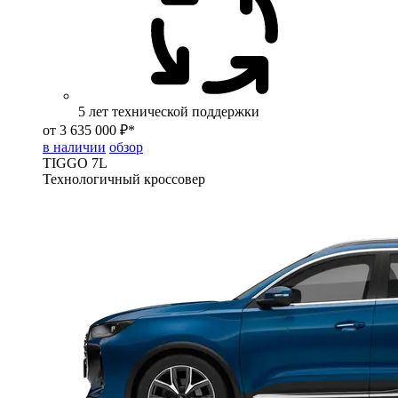
5 лет технической поддержки
от 3 635 000 ₽*
в наличии
обзор
TIGGO
7L
Технологичный кроссовер