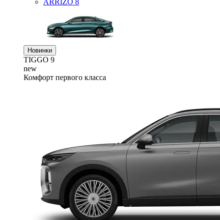
ARRIZO 8
Новинки
TIGGO
9
new
Комфорт первого класса