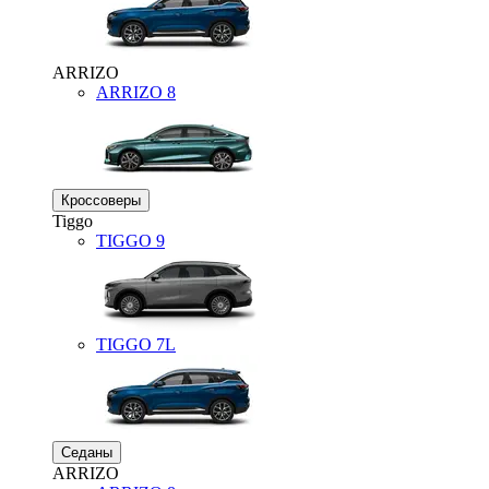
ARRIZO
ARRIZO 8
Кроссоверы
Tiggo
TIGGO
9
TIGGO
7L
Седаны
ARRIZO