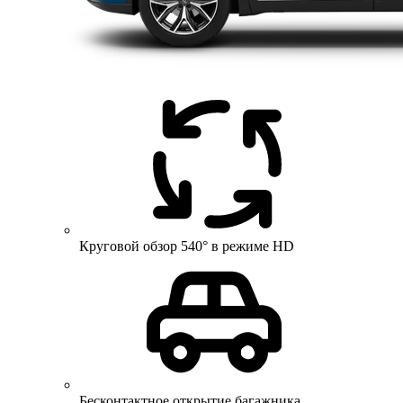
Круговой обзор 540° в режиме HD
Бесконтактное открытие багажника