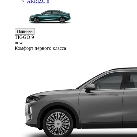
ARRIZO 8
Новинки
TIGGO
9
new
Комфорт первого класса