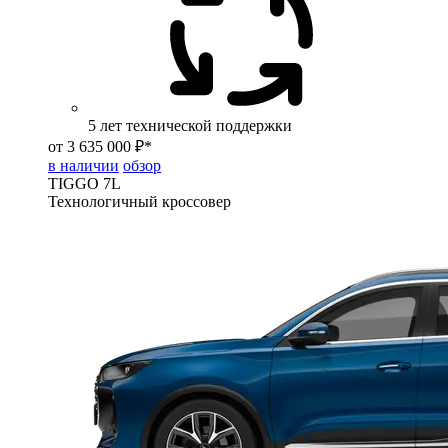
5 лет технической поддержки
от 3 635 000 ₽*
в наличии
обзор
TIGGO
7L
Технологичный кроссовер