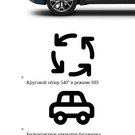
Круговой обзор 540° в режиме HD
Бесконтактное открытие багажника