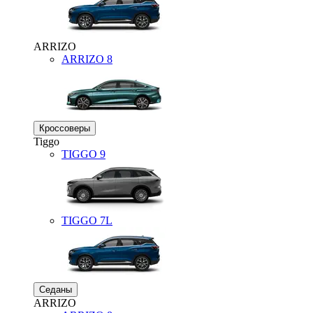
ARRIZO
ARRIZO 8
Кроссоверы
Tiggo
TIGGO
9
TIGGO
7L
Седаны
ARRIZO