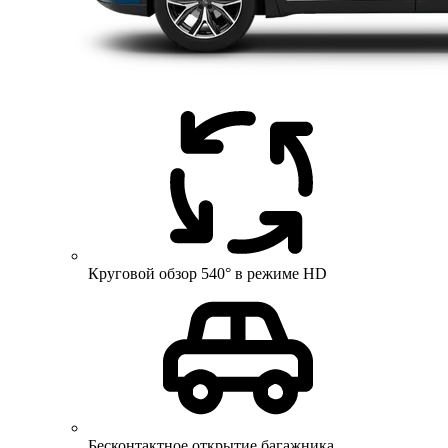
Круговой обзор 540° в режиме HD
Бесконтактное открытие багажника