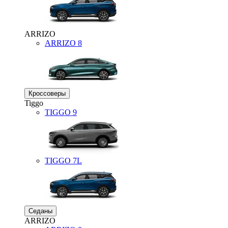
ARRIZO
ARRIZO 8
Кроссоверы
Tiggo
TIGGO
9
TIGGO
7L
Седаны
ARRIZO