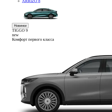
ARRIZO 8
Новинки
TIGGO
9
new
Комфорт первого класса