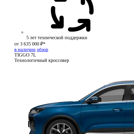
5 лет технической поддержки
от 3 635 000 ₽*
в наличии
обзор
TIGGO
7L
Технологичный кроссовер