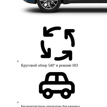
Круговой обзор 540° в режиме HD
Бесконтактное открытие багажника