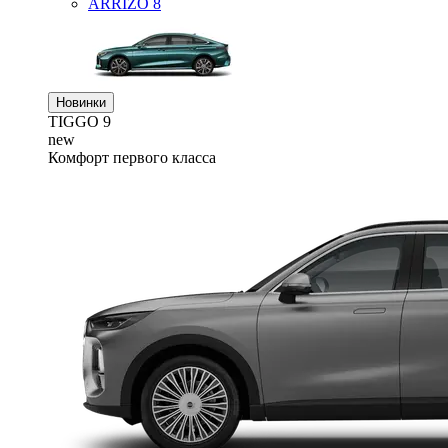
ARRIZO 8
Новинки
TIGGO
9
new
Комфорт первого класса