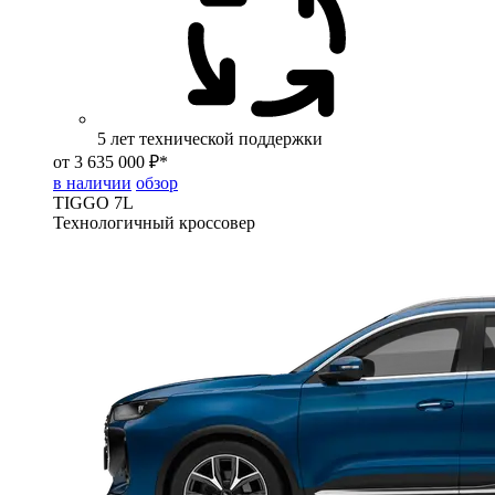
5 лет технической поддержки
от 3 635 000 ₽*
в наличии
обзор
TIGGO
7L
Технологичный кроссовер