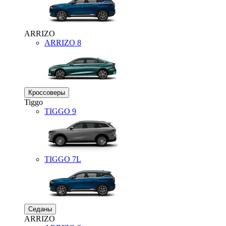
ARRIZO
ARRIZO 8
Кроссоверы
Tiggo
TIGGO
9
TIGGO
7L
Седаны
ARRIZO